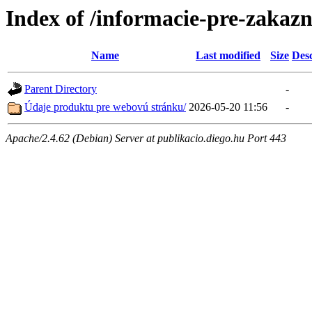
Index of /informacie-pre-
Name
Last modified
Size
Desc
Parent Directory
-
Údaje produktu pre webovú stránku/
2026-05-20 11:56
-
Apache/2.4.62 (Debian) Server at publikacio.diego.hu Port 443