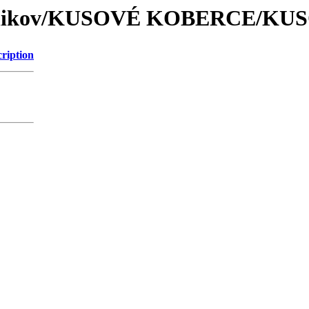
zakaznikov/KUSOVÉ KOBERCE/
ription